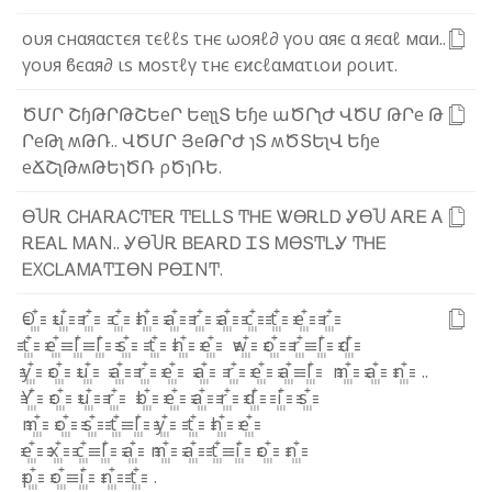
ο
υ
я
ϲ
н
α
я
α
ϲ
τ
є
я
τ
є
ℓ
ℓ
ѕ
τ
н
є
ω
ο
я
ℓ
∂
γ
ο
υ
α
я
є
α
я
є
α
ℓ
м
α
и
.
.
γ
ο
υ
я
ϐ
є
α
я
∂
ι
ѕ
м
ο
ѕ
τ
ℓ
γ
τ
н
є
є
ϰ
ϲ
ℓ
α
м
α
τ
ι
ο
и
ρ
ο
ι
и
τ
.
Ծ
Մ
Ր
Շ
ɧ
Թ
Ր
Թ
Շ
Ե
e
Ր
Ե
e
ʅ
ʅ
Տ
Ե
ɧ
e
ա
Ծ
Ր
ʅ
Ժ
Վ
Ծ
Մ
Թ
Ր
e
Թ
Ր
e
Թ
ʅ
ʍ
Թ
Ռ
.
.
Վ
Ծ
Մ
Ր
Յ
e
Թ
Ր
Ժ
ɿ
Տ
ʍ
Ծ
Տ
Ե
ʅ
Վ
Ե
ɧ
e
e
Ճ
Շ
ʅ
Թ
ʍ
Թ
Ե
ɿ
Ծ
Ռ
ρ
Ծ
ɿ
Ռ
Ե
.
ϴ
Ⴎ
Ꭱ
Ꮯ
Ꮋ
Ꭺ
Ꭱ
Ꭺ
Ꮯ
Ͳ
Ꭼ
Ꭱ
Ͳ
Ꭼ
Ꮮ
Ꮮ
Տ
Ͳ
Ꮋ
Ꭼ
Ꮤ
ϴ
Ꭱ
Ꮮ
Ꭰ
Ꮍ
ϴ
Ⴎ
Ꭺ
Ꭱ
Ꭼ
Ꭺ
Ꭱ
Ꭼ
Ꭺ
Ꮮ
Ꮇ
Ꭺ
Ν
.
.
Ꮍ
ϴ
Ⴎ
Ꭱ
Ᏼ
Ꭼ
Ꭺ
Ꭱ
Ꭰ
Ꮖ
Տ
Ꮇ
ϴ
Տ
Ͳ
Ꮮ
Ꮍ
Ͳ
Ꮋ
Ꭼ
Ꭼ
Х
Ꮯ
Ꮮ
Ꭺ
Ꮇ
Ꭺ
Ͳ
Ꮖ
ϴ
Ν
Ꮲ
ϴ
Ꮖ
Ν
Ͳ
.
O꙲
u꙲
r꙲
c꙲
h꙲
a꙲
r꙲
a꙲
c꙲
t꙲
e꙲
r꙲
t꙲
e꙲
l꙲
l꙲
s꙲
t꙲
h꙲
e꙲
w꙲
o꙲
r꙲
l꙲
d꙲
y꙲
o꙲
u꙲
a꙲
r꙲
e꙲
a꙲
r꙲
e꙲
a꙲
l꙲
m꙲
a꙲
n꙲
.
.
Y꙲
o꙲
u꙲
r꙲
b꙲
e꙲
a꙲
r꙲
d꙲
i꙲
s꙲
m꙲
o꙲
s꙲
t꙲
l꙲
y꙲
t꙲
h꙲
e꙲
e꙲
x꙲
c꙲
l꙲
a꙲
m꙲
a꙲
t꙲
i꙲
o꙲
n꙲
p꙲
o꙲
i꙲
n꙲
t꙲
.