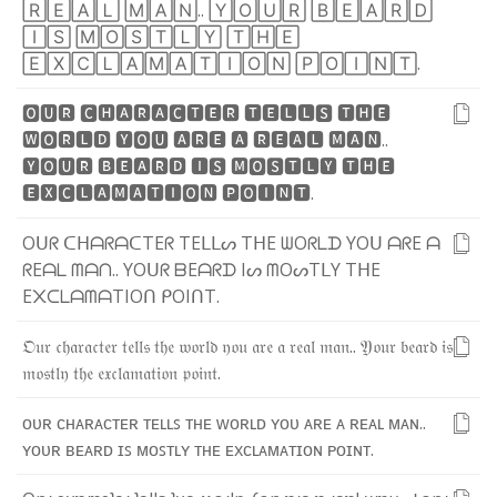
🅁
🄴
🄰
🄻
🄼
🄰
🄽
.
.
🅈
🄾
🅄
🅁
🄱
🄴
🄰
🅁
🄳
🄸
🅂
🄼
🄾
🅂
🅃
🄻
🅈
🅃
🄷
🄴
🄴
🅇
🄲
🄻
🄰
🄼
🄰
🅃
🄸
🄾
🄽
🄿
🄾
🄸
🄽
🅃
.
🅾
🆄
🆁
🅲
🅷
🅰
🆁
🅰
🅲
🆃
🅴
🆁
🆃
🅴
🅻
🅻
🆂
🆃
🅷
🅴
🆆
🅾
🆁
🅻
🅳
🆈
🅾
🆄
🅰
🆁
🅴
🅰
🆁
🅴
🅰
🅻
🅼
🅰
🅽
.
.
🆈
🅾
🆄
🆁
🅱
🅴
🅰
🆁
🅳
🅸
🆂
🅼
🅾
🆂
🆃
🅻
🆈
🆃
🅷
🅴
🅴
🆇
🅲
🅻
🅰
🅼
🅰
🆃
🅸
🅾
🅽
🅿
🅾
🅸
🅽
🆃
.
O
ᑌ
ᖇ
ᑕ
ᕼ
ᗩ
ᖇ
ᗩ
ᑕ
T
E
ᖇ
T
E
ᒪ
ᒪ
ᔕ
T
ᕼ
E
ᗯ
O
ᖇ
ᒪ
ᗪ
Y
O
ᑌ
ᗩ
ᖇ
E
ᗩ
ᖇ
E
ᗩ
ᒪ
ᗰ
ᗩ
ᑎ
.
.
Y
O
ᑌ
ᖇ
ᗷ
E
ᗩ
ᖇ
ᗪ
I
ᔕ
ᗰ
O
ᔕ
T
ᒪ
Y
T
ᕼ
E
E
᙭
ᑕ
ᒪ
ᗩ
ᗰ
ᗩ
T
I
O
ᑎ
ᑭ
O
I
ᑎ
T
.
𝔒
𝔲
𝔯
𝔠
𝔥
𝔞
𝔯
𝔞
𝔠
𝔱
𝔢
𝔯
𝔱
𝔢
𝔩
𝔩
𝔰
𝔱
𝔥
𝔢
𝔴
𝔬
𝔯
𝔩
𝔡
𝔶
𝔬
𝔲
𝔞
𝔯
𝔢
𝔞
𝔯
𝔢
𝔞
𝔩
𝔪
𝔞
𝔫
.
.
𝔜
𝔬
𝔲
𝔯
𝔟
𝔢
𝔞
𝔯
𝔡
𝔦
𝔰
𝔪
𝔬
𝔰
𝔱
𝔩
𝔶
𝔱
𝔥
𝔢
𝔢
𝔵
𝔠
𝔩
𝔞
𝔪
𝔞
𝔱
𝔦
𝔬
𝔫
𝔭
𝔬
𝔦
𝔫
𝔱
.
ᴏ
ᴜ
ʀ
ᴄ
ʜ
ᴀ
ʀ
ᴀ
ᴄ
ᴛ
ᴇ
ʀ
ᴛ
ᴇ
ʟ
ʟ
ꜱ
ᴛ
ʜ
ᴇ
ᴡ
ᴏ
ʀ
ʟ
ᴅ
ʏ
ᴏ
ᴜ
ᴀ
ʀ
ᴇ
ᴀ
ʀ
ᴇ
ᴀ
ʟ
ᴍ
ᴀ
ɴ
.
.
ʏ
ᴏ
ᴜ
ʀ
ʙ
ᴇ
ᴀ
ʀ
ᴅ
ɪ
ꜱ
ᴍ
ᴏ
ꜱ
ᴛ
ʟ
ʏ
ᴛ
ʜ
ᴇ
ᴇ
x
ᴄ
ʟ
ᴀ
ᴍ
ᴀ
ᴛ
ɪ
ᴏ
ɴ
ᴘ
ᴏ
ɪ
ɴ
ᴛ
.