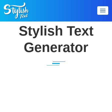
Toggl
navig
Stylish Text
Generator