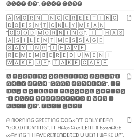
🅦
🅐
🅚
🅔
🅤
🅟
”
.
🅣
🅐
🅚
🅔
🅒
🅐
🅡
🅔
🄰
🄼
🄾
🅁
🄽
🄸
🄽
🄶
🄶
🅁
🄴
🄴
🅃
🄸
🄽
🄶
🄳
🄾
🄴
🅂
🄽
’
🅃
🄾
🄽
🄻
🅈
🄼
🄴
🄰
🄽
“
🄶
🄾
🄾
🄳
🄼
🄾
🅁
🄽
🄸
🄽
🄶
”
,
🄸
🅃
🄷
🄰
🅂
🄰
🅂
🄸
🄻
🄴
🄽
🅃
🄼
🄴
🅂
🅂
🄰
🄶
🄴
🅂
🄰
🅈
🄸
🄽
🄶
“
🄸
🄷
🄰
🅅
🄴
🅁
🄴
🄼
🄴
🄼
🄱
🄴
🅁
🄴
🄳
🅄
🅆
🄴
🄽
🄸
🅆
🄰
🄺
🄴
🅄
🄿
”
.
🅃
🄰
🄺
🄴
🄲
🄰
🅁
🄴
🅰
🅼
🅾
🆁
🅽
🅸
🅽
🅶
🅶
🆁
🅴
🅴
🆃
🅸
🅽
🅶
🅳
🅾
🅴
🆂
🅽
’
🆃
🅾
🅽
🅻
🆈
🅼
🅴
🅰
🅽
“
🅶
🅾
🅾
🅳
🅼
🅾
🆁
🅽
🅸
🅽
🅶
”
,
🅸
🆃
🅷
🅰
🆂
🅰
🆂
🅸
🅻
🅴
🅽
🆃
🅼
🅴
🆂
🆂
🅰
🅶
🅴
🆂
🅰
🆈
🅸
🅽
🅶
“
🅸
🅷
🅰
🆅
🅴
🆁
🅴
🅼
🅴
🅼
🅱
🅴
🆁
🅴
🅳
🆄
🆆
🅴
🅽
🅸
🆆
🅰
🅺
🅴
🆄
🅿
”
.
🆃
🅰
🅺
🅴
🅲
🅰
🆁
🅴
ᗩ
ᗰ
O
ᖇ
ᑎ
I
ᑎ
G
G
ᖇ
E
E
T
I
ᑎ
G
ᗪ
O
E
ᔕ
ᑎ
’
T
O
ᑎ
ᒪ
Y
ᗰ
E
ᗩ
ᑎ
“
G
O
O
ᗪ
ᗰ
O
ᖇ
ᑎ
I
ᑎ
G
”
,
I
T
ᕼ
ᗩ
ᔕ
ᗩ
ᔕ
I
ᒪ
E
ᑎ
T
ᗰ
E
ᔕ
ᔕ
ᗩ
G
E
ᔕ
ᗩ
Y
I
ᑎ
G
“
I
ᕼ
ᗩ
ᐯ
E
ᖇ
E
ᗰ
E
ᗰ
ᗷ
E
ᖇ
E
ᗪ
ᑌ
ᗯ
E
ᑎ
I
ᗯ
ᗩ
K
E
ᑌ
ᑭ
”
.