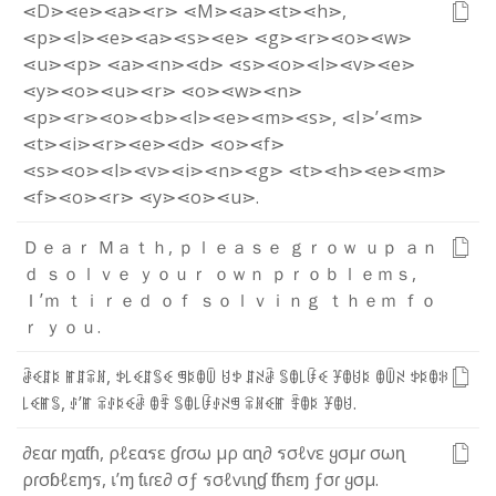
⋖D⋗
⋖e⋗
⋖a⋗
⋖r⋗
⋖M⋗
⋖a⋗
⋖t⋗
⋖h⋗
,
⋖p⋗
⋖l⋗
⋖e⋗
⋖a⋗
⋖s⋗
⋖e⋗
⋖g⋗
⋖r⋗
⋖o⋗
⋖w⋗
⋖u⋗
⋖p⋗
⋖a⋗
⋖n⋗
⋖d⋗
⋖s⋗
⋖o⋗
⋖l⋗
⋖v⋗
⋖e⋗
⋖y⋗
⋖o⋗
⋖u⋗
⋖r⋗
⋖o⋗
⋖w⋗
⋖n⋗
⋖p⋗
⋖r⋗
⋖o⋗
⋖b⋗
⋖l⋗
⋖e⋗
⋖m⋗
⋖s⋗
,
⋖I⋗
’
⋖m⋗
⋖t⋗
⋖i⋗
⋖r⋗
⋖e⋗
⋖d⋗
⋖o⋗
⋖f⋗
⋖s⋗
⋖o⋗
⋖l⋗
⋖v⋗
⋖i⋗
⋖n⋗
⋖g⋗
⋖t⋗
⋖h⋗
⋖e⋗
⋖m⋗
⋖f⋗
⋖o⋗
⋖r⋗
⋖y⋗
⋖o⋗
⋖u⋗
.
Ｄ
ｅ
ａ
ｒ
Ｍ
ａ
ｔ
ｈ
,
ｐ
ｌ
ｅ
ａ
ｓ
ｅ
ｇ
ｒ
ｏ
ｗ
ｕ
ｐ
ａ
ｎ
ｄ
ｓ
ｏ
ｌ
ｖ
ｅ
ｙ
ｏ
ｕ
ｒ
ｏ
ｗ
ｎ
ｐ
ｒ
ｏ
ｂ
ｌ
ｅ
ｍ
ｓ
,
Ｉ
’
ｍ
ｔ
ｉ
ｒ
ｅ
ｄ
ｏ
ｆ
ｓ
ｏ
ｌ
ｖ
ｉ
ｎ
ｇ
ｔ
ｈ
ｅ
ｍ
ｆ
ｏ
ｒ
ｙ
ｏ
ｕ
.
ꂠ
ꈼ
ꁲ
ꌅ
ꂵ
ꁲ
ꋖ
ꍩ
,
ꉣ
꒒
ꈼ
ꁲ
ꌚ
ꈼ
ꁅ
ꌅ
ꂦ
ꅏ
ꐇ
ꉣ
ꁲ
ꋊ
ꂠ
ꌚ
ꂦ
꒒
ꀰ
ꈼ
ꐞ
ꂦ
ꐇ
ꌅ
ꂦ
ꅏ
ꋊ
ꉣ
ꌅ
ꂦ
ꋰ
꒒
ꈼ
ꂵ
ꌚ
,
ꂑ
’
ꂵ
ꋖ
ꂑ
ꌅ
ꈼ
ꂠ
ꂦ
ꄞ
ꌚ
ꂦ
꒒
ꀰ
ꂑ
ꋊ
ꁅ
ꋖ
ꍩ
ꈼ
ꂵ
ꄞ
ꂦ
ꌅ
ꐞ
ꂦ
ꐇ
.
∂
ε
α
ɾ
ɱ
α
ƭ
ɦ
,
ρ
ℓ
ε
α
ร
ε
ɠ
ɾ
σ
ω
µ
ρ
α
ɳ
∂
ร
σ
ℓ
ѵ
ε
ყ
σ
µ
ɾ
σ
ω
ɳ
ρ
ɾ
σ
ɓ
ℓ
ε
ɱ
ร
,
เ
’
ɱ
ƭ
เ
ɾ
ε
∂
σ
ƒ
ร
σ
ℓ
ѵ
เ
ɳ
ɠ
ƭ
ɦ
ε
ɱ
ƒ
σ
ɾ
ყ
σ
µ
.