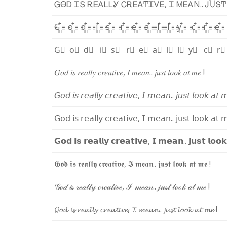
Ꮐ
ϴ
Ꭰ
Ꮖ
Տ
Ꭱ
Ꭼ
Ꭺ
Ꮮ
Ꮮ
Ꮍ
Ꮯ
Ꭱ
Ꭼ
Ꭺ
Ͳ
Ꮖ
Ꮩ
Ꭼ
,
Ꮖ
Ꮇ
Ꭼ
Ꭺ
Ν
.
.
Ꭻ
Ⴎ
Տ
Ͳ
G꙲
o꙲
d꙲
i꙲
s꙲
r꙲
e꙲
a꙲
l꙲
l꙲
y꙲
c꙲
r꙲
e
G⃫
o⃫
d⃫
i⃫
s⃫
r⃫
e⃫
a⃫
l⃫
l⃫
y⃫
c⃫
r
𝐺
𝑜
𝑑
𝑖
𝑠
𝑟
𝑒
𝑎
𝑙
𝑙
𝑦
𝑐
𝑟
𝑒
𝑎
𝑡
𝑖
𝑣
𝑒
,
𝐼
𝑚
𝑒
𝑎
𝑛
.
.
𝑗
𝑢
𝑠
𝑡
𝑙
𝑜
𝑜
𝑘
𝑎
𝑡
𝑚
𝑒
!
𝘎
𝘰
𝘥
𝘪
𝘴
𝘳
𝘦
𝘢
𝘭
𝘭
𝘺
𝘤
𝘳
𝘦
𝘢
𝘵
𝘪
𝘷
𝘦
,
𝘐
𝘮
𝘦
𝘢
𝘯
.
.
𝘫
𝘶
𝘴
𝘵
𝘭
𝘰
𝘰
𝘬
𝘢
𝘵

𝖦
𝗈
𝖽
𝗂
𝗌
𝗋
𝖾
𝖺
𝗅
𝗅
𝗒
𝖼
𝗋
𝖾
𝖺
𝗍
𝗂
𝗏
𝖾
,
𝖨
𝗆
𝖾
𝖺
𝗇
.
.
𝗃
𝗎
𝗌
𝗍
𝗅
𝗈
𝗈
𝗄
𝖺
𝗍

𝗚
𝗼
𝗱
𝗶
𝘀
𝗿
𝗲
𝗮
𝗹
𝗹
𝘆
𝗰
𝗿
𝗲
𝗮
𝘁
𝗶
𝘃
𝗲
,
𝗜
𝗺
𝗲
𝗮
𝗻
.
.
𝗷
𝘂
𝘀
𝘁
𝗹
𝗼
𝗼
𝗸
𝕲
𝖔
𝖉
𝖎
𝖘
𝖗
𝖊
𝖆
𝖑
𝖑
𝖞
𝖈
𝖗
𝖊
𝖆
𝖙
𝖎
𝖛
𝖊
,
𝕴
𝖒
𝖊
𝖆
𝖓
.
.
𝖏
𝖚
𝖘
𝖙
𝖑
𝖔
𝖔
𝖐
𝖆
𝖙
𝖒
𝖊
!
𝒢
ℴ
𝒹
𝒾
𝓈
𝓇
ℯ
𝒶
𝓁
𝓁
𝓎
𝒸
𝓇
ℯ
𝒶
𝓉
𝒾
𝓋
ℯ
,
ℐ
𝓂
ℯ
𝒶
𝓃
.
.
𝒿
𝓊
𝓈
𝓉
𝓁
ℴ
ℴ
𝓀
𝒶
𝓉
𝓂
ℯ
!
𝓖
𝓸
𝓭
𝓲
𝓼
𝓻
𝓮
𝓪
𝓵
𝓵
𝔂
𝓬
𝓻
𝓮
𝓪
𝓽
𝓲
𝓿
𝓮
,
𝓘
𝓶
𝓮
𝓪
𝓷
.
.
𝓳
𝓾
𝓼
𝓽
𝓵
𝓸
𝓸
𝓴
𝓪
𝓽
𝓶
𝓮
!