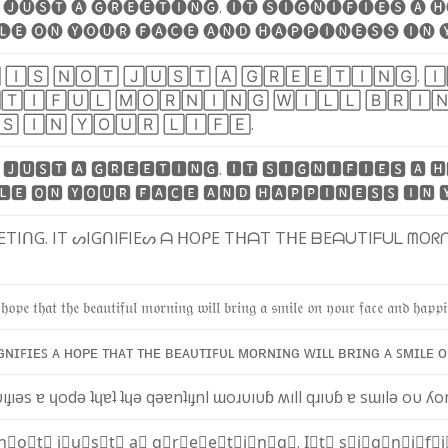
🅙
🅤
🅢
🅣
🅐
🅖
🅡
🅔
🅔
🅣
🅘
🅝
🅖
.
🅘
🅣
🅢
🅘
🅖
🅝
🅘
🅕
🅘
🅔
🅢
🅐
🅗
🅛
🅔
🅞
🅝
🅨
🅞
🅤
🅡
🅕
🅐
🅒
🅔
🅐
🅝
🅓
🅗
🅐
🅟
🅟
🅘
🅝
🅔
🅢
🅢
🅘
🅝


🄸
🅂
🄽
🄾
🅃
🄹
🅄
🅂
🅃
🄰
🄶
🅁
🄴
🄴
🅃
🄸
🄽
🄶
.
🄸

🅃
🄸
🄵
🅄
🄻
🄼
🄾
🅁
🄽
🄸
🄽
🄶
🅆
🄸
🄻
🄻
🄱
🅁
🄸

🅂
🄸
🄽
🅈
🄾
🅄
🅁
🄻
🄸
🄵
🄴
.
🅹
🆄
🆂
🆃
🅰
🅶
🆁
🅴
🅴
🆃
🅸
🅽
🅶
.
🅸
🆃
🆂
🅸
🅶
🅽
🅸
🅵
🅸
🅴
🆂
🅰
🅷
🅻
🅴
🅾
🅽
🆈
🅾
🆄
🆁
🅵
🅰
🅲
🅴
🅰
🅽
🅳
🅷
🅰
🅿
🅿
🅸
🅽
🅴
🆂
🆂
🅸
🅽

E
T
I
ᑎ
G
.
I
T
ᔕ
I
G
ᑎ
I
ᖴ
I
E
ᔕ
ᗩ
ᕼ
O
ᑭ
E
T
ᕼ
ᗩ
T
T
ᕼ
E
ᗷ
E
ᗩ
ᑌ
T
I
ᖴ
ᑌ
ᒪ
ᗰ
O
ᖇ
𝔥
𝔬
𝔭
𝔢
𝔱
𝔥
𝔞
𝔱
𝔱
𝔥
𝔢
𝔟
𝔢
𝔞
𝔲
𝔱
𝔦
𝔣
𝔲
𝔩
𝔪
𝔬
𝔯
𝔫
𝔦
𝔫
𝔤
𝔴
𝔦
𝔩
𝔩
𝔟
𝔯
𝔦
𝔫
𝔤
𝔞
𝔰
𝔪
𝔦
𝔩
𝔢
𝔬
𝔫
𝔶
𝔬
𝔲
𝔯
𝔣
𝔞
𝔠
𝔢
𝔞
𝔫
𝔡
𝔥
𝔞
𝔭
𝔭
𝔦
ɢ
ɴ
ɪ
ꜰ
ɪ
ᴇ
ꜱ
ᴀ
ʜ
ᴏ
ᴘ
ᴇ
ᴛ
ʜ
ᴀ
ᴛ
ᴛ
ʜ
ᴇ
ʙ
ᴇ
ᴀ
ᴜ
ᴛ
ɪ
ꜰ
ᴜ
ʟ
ᴍ
ᴏ
ʀ
ɴ
ɪ
ɴ
ɢ
ᴡ
ɪ
ʟ
ʟ
ʙ
ʀ
ɪ
ɴ
ɢ
ᴀ
ꜱ
ᴍ
ɪ
ʟ
ᴇ
ᴏ
υ
ı
ɟ
ı
ǝ
s
ɐ
ɥ
o
d
ǝ
ʇ
ɥ
ɐ
ʇ
ʇ
ɥ
ǝ
q
ǝ
ɐ
n
ʇ
ı
ɟ
n
l
ɯ
o
ɹ
υ
ı
υ
ɓ
ʍ
ı
l
l
q
ɹ
ı
υ
ɓ
ɐ
s
ɯ
ı
l
ǝ
o
υ
ʎ
o
n⃣
o⃣
t⃣
j⃣
u⃣
s⃣
t⃣
a⃣
g⃣
r⃣
e⃣
e⃣
t⃣
i⃣
n⃣
g⃣
.
I⃣
t⃣
s⃣
i⃣
g⃣
n⃣
i⃣
f⃣
i