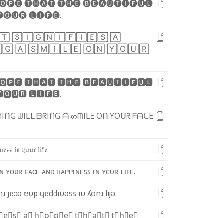
🅞
🅟
🅔
🅣
🅗
🅐
🅣
🅣
🅗
🅔
🅑
🅔
🅐
🅤
🅣
🅘
🅕
🅤
🅛

🅞
🅤
🅡
🅛
🅘
🅕
🅔
.
🅃
🅂
🄸
🄶
🄽
🄸
🄵
🄸
🄴
🅂
🄰

🄶
🄰
🅂
🄼
🄸
🄻
🄴
🄾
🄽
🅈
🄾
🅄
🅁
🅾
🅿
🅴
🆃
🅷
🅰
🆃
🆃
🅷
🅴
🅱
🅴
🅰
🆄
🆃
🅸
🅵
🆄
🅻

🅾
🆄
🆁
🅻
🅸
🅵
🅴
.
ᑎ
I
ᑎ
G
ᗯ
I
ᒪ
ᒪ
ᗷ
ᖇ
I
ᑎ
G
ᗩ
ᔕ
ᗰ
I
ᒪ
E
O
ᑎ
Y
O
ᑌ
ᖇ
ᖴ
ᗩ
ᑕ
E
𝔫
𝔢
𝔰
𝔰
𝔦
𝔫
𝔶
𝔬
𝔲
𝔯
𝔩
𝔦
𝔣
𝔢
.
ɴ
ʏ
ᴏ
ᴜ
ʀ
ꜰ
ᴀ
ᴄ
ᴇ
ᴀ
ɴ
ᴅ
ʜ
ᴀ
ᴘ
ᴘ
ɪ
ɴ
ᴇ
ꜱ
ꜱ
ɪ
ɴ
ʏ
ᴏ
ᴜ
ʀ
ʟ
ɪ
ꜰ
ᴇ
.
n
ɹ
ɟ
ɐ
ɔ
ǝ
ɐ
υ
p
ɥ
ɐ
d
d
ı
υ
ǝ
s
s
ı
υ
ʎ
o
n
ɹ
l
ı
ɟ
ǝ
.
⃣
e⃣
s⃣
a⃣
h⃣
o⃣
p⃣
e⃣
t⃣
h⃣
a⃣
t⃣
t⃣
h⃣
e⃣