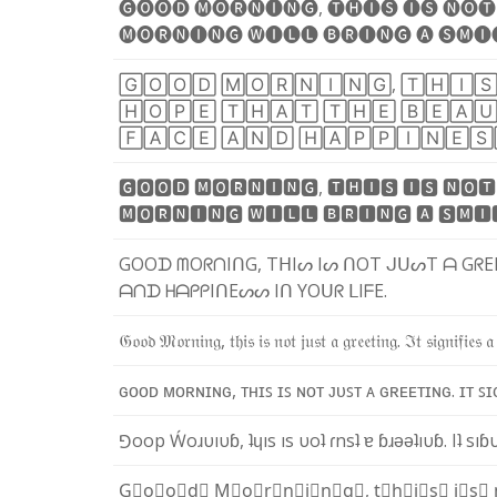
🅖
🅞
🅞
🅓
🅜
🅞
🅡
🅝
🅘
🅝
🅖
,
🅣
🅗
🅘
🅢
🅘
🅢
🅝
🅞
🅣
🅜
🅞
🅡
🅝
🅘
🅝
🅖
🅦
🅘
🅛
🅛
🅑
🅡
🅘
🅝
🅖
🅐
🅢
🅜
🅘
🄶
🄾
🄾
🄳
🄼
🄾
🅁
🄽
🄸
🄽
🄶
,
🅃
🄷
🄸

🄷
🄾
🄿
🄴
🅃
🄷
🄰
🅃
🅃
🄷
🄴
🄱
🄴
🄰

🄵
🄰
🄲
🄴
🄰
🄽
🄳
🄷
🄰
🄿
🄿
🄸
🄽
🄴
🅂
🅶
🅾
🅾
🅳
🅼
🅾
🆁
🅽
🅸
🅽
🅶
,
🆃
🅷
🅸
🆂
🅸
🆂
🅽
🅾
🆃
🅼
🅾
🆁
🅽
🅸
🅽
🅶
🆆
🅸
🅻
🅻
🅱
🆁
🅸
🅽
🅶
🅰
🆂
🅼
🅸
G
O
O
ᗪ
ᗰ
O
ᖇ
ᑎ
I
ᑎ
G
,
T
ᕼ
I
ᔕ
I
ᔕ
ᑎ
O
T
ᒍ
ᑌ
ᔕ
T
ᗩ
G
ᖇ
E
ᗩ
ᑎ
ᗪ
ᕼ
ᗩ
ᑭ
ᑭ
I
ᑎ
E
ᔕ
ᔕ
I
ᑎ
Y
O
ᑌ
ᖇ
ᒪ
I
ᖴ
E
.
𝔊
𝔬
𝔬
𝔡
𝔐
𝔬
𝔯
𝔫
𝔦
𝔫
𝔤
,
𝔱
𝔥
𝔦
𝔰
𝔦
𝔰
𝔫
𝔬
𝔱
𝔧
𝔲
𝔰
𝔱
𝔞
𝔤
𝔯
𝔢
𝔢
𝔱
𝔦
𝔫
𝔤
.
ℑ
𝔱
𝔰
𝔦
𝔤
𝔫
𝔦
𝔣
𝔦
𝔢
𝔰
𝔞
ɢ
ᴏ
ᴏ
ᴅ
ᴍ
ᴏ
ʀ
ɴ
ɪ
ɴ
ɢ
,
ᴛ
ʜ
ɪ
ꜱ
ɪ
ꜱ
ɴ
ᴏ
ᴛ
ᴊ
ᴜ
ꜱ
ᴛ
ᴀ
ɢ
ʀ
ᴇ
ᴇ
ᴛ
ɪ
ɴ
ɢ
.
ɪ
ᴛ
ꜱ
ɪ
⅁
o
o
p
Ẃ
o
ɹ
υ
ı
υ
ɓ
,
ʇ
ɥ
ı
s
ı
s
υ
o
ʇ
ɾ
n
s
ʇ
ɐ
ɓ
ɹ
ǝ
ǝ
ʇ
ı
υ
ɓ
.
I
ʇ
s
ı
ɓ
G⃣
o⃣
o⃣
d⃣
M⃣
o⃣
r⃣
n⃣
i⃣
n⃣
g⃣
,
t⃣
h⃣
i⃣
s⃣
i⃣
s⃣