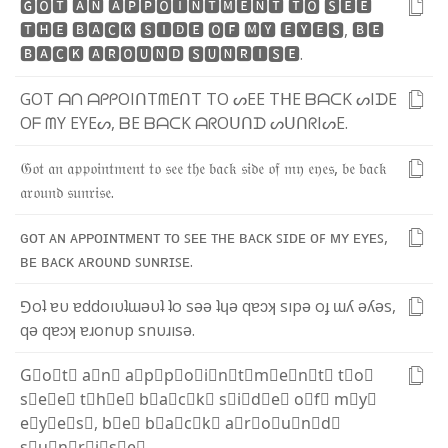
🅶
🅾
🆃
🅰
🅽
🅰
🅿
🅿
🅾
🅸
🅽
🆃
🅼
🅴
🅽
🆃
🆃
🅾
🆂
🅴
🅴
🆃
🅷
🅴
🅱
🅰
🅲
🅺
🆂
🅸
🅳
🅴
🅾
🅵
🅼
🆈
🅴
🆈
🅴
🆂
,
🅱
🅴
🅱
🅰
🅲
🅺
🅰
🆁
🅾
🆄
🅽
🅳
🆂
🆄
🅽
🆁
🅸
🆂
🅴
.
G
O
T
ᗩ
ᑎ
ᗩ
ᑭ
ᑭ
O
I
ᑎ
T
ᗰ
E
ᑎ
T
T
O
ᔕ
E
E
T
ᕼ
E
ᗷ
ᗩ
ᑕ
K
ᔕ
I
ᗪ
E
O
ᖴ
ᗰ
Y
E
Y
E
ᔕ
,
ᗷ
E
ᗷ
ᗩ
ᑕ
K
ᗩ
ᖇ
O
ᑌ
ᑎ
ᗪ
ᔕ
ᑌ
ᑎ
ᖇ
I
ᔕ
E
.
𝔊
𝔬
𝔱
𝔞
𝔫
𝔞
𝔭
𝔭
𝔬
𝔦
𝔫
𝔱
𝔪
𝔢
𝔫
𝔱
𝔱
𝔬
𝔰
𝔢
𝔢
𝔱
𝔥
𝔢
𝔟
𝔞
𝔠
𝔨
𝔰
𝔦
𝔡
𝔢
𝔬
𝔣
𝔪
𝔶
𝔢
𝔶
𝔢
𝔰
,
𝔟
𝔢
𝔟
𝔞
𝔠
𝔨
𝔞
𝔯
𝔬
𝔲
𝔫
𝔡
𝔰
𝔲
𝔫
𝔯
𝔦
𝔰
𝔢
.
ɢ
ᴏ
ᴛ
ᴀ
ɴ
ᴀ
ᴘ
ᴘ
ᴏ
ɪ
ɴ
ᴛ
ᴍ
ᴇ
ɴ
ᴛ
ᴛ
ᴏ
ꜱ
ᴇ
ᴇ
ᴛ
ʜ
ᴇ
ʙ
ᴀ
ᴄ
ᴋ
ꜱ
ɪ
ᴅ
ᴇ
ᴏ
ꜰ
ᴍ
ʏ
ᴇ
ʏ
ᴇ
ꜱ
,
ʙ
ᴇ
ʙ
ᴀ
ᴄ
ᴋ
ᴀ
ʀ
ᴏ
ᴜ
ɴ
ᴅ
ꜱ
ᴜ
ɴ
ʀ
ɪ
ꜱ
ᴇ
.
⅁
o
ʇ
ɐ
υ
ɐ
d
d
o
ı
υ
ʇ
ɯ
ǝ
υ
ʇ
ʇ
o
s
ǝ
ǝ
ʇ
ɥ
ǝ
q
ɐ
ɔ
ʞ
s
ı
p
ǝ
o
ɟ
ɯ
ʎ
ǝ
ʎ
ǝ
s
,
q
ǝ
q
ɐ
ɔ
ʞ
ɐ
ɹ
o
n
υ
p
s
n
υ
ɹ
ı
s
ǝ
.
G⃣
o⃣
t⃣
a⃣
n⃣
a⃣
p⃣
p⃣
o⃣
i⃣
n⃣
t⃣
m⃣
e⃣
n⃣
t⃣
t⃣
o⃣
s⃣
e⃣
e⃣
t⃣
h⃣
e⃣
b⃣
a⃣
c⃣
k⃣
s⃣
i⃣
d⃣
e⃣
o⃣
f⃣
m⃣
y⃣
e⃣
y⃣
e⃣
s⃣
,
b⃣
e⃣
b⃣
a⃣
c⃣
k⃣
a⃣
r⃣
o⃣
u⃣
n⃣
d⃣
s⃣
u⃣
n⃣
r⃣
i⃣
s⃣
e⃣
.