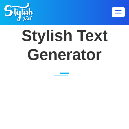
Toggl
navig
Stylish Text
Generator