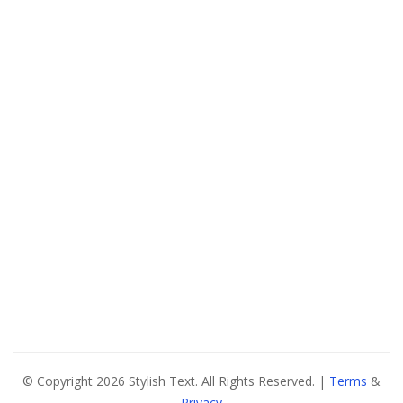
© Copyright 2026 Stylish Text. All Rights Reserved. |
Terms
&
Privacy