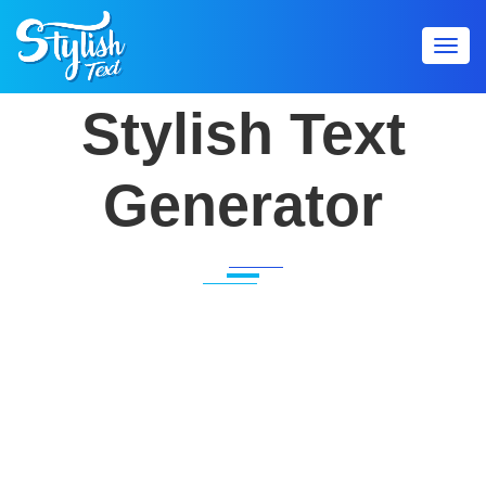
Toggl
navig
Stylish Text
Generator