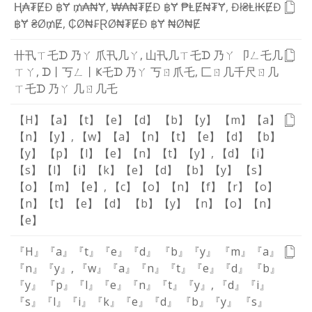
Ⱨ
₳
₮
Ɇ
Đ
฿
Ɏ
₥
₳
₦
Ɏ
,
₩
₳
₦
₮
Ɇ
Đ
฿
Ɏ
₱
Ⱡ
Ɇ
₦
₮
Ɏ
,
Đ
ł
₴
Ⱡ
ł
₭
Ɇ
Đ
฿
Ɏ
₴
Ø
₥
Ɇ
,
₵
Ø
₦
₣
Ɽ
Ø
₦
₮
Ɇ
Đ
฿
Ɏ
₦
Ø
₦
Ɇ
卄
卂
ㄒ
乇
ᗪ
乃
ㄚ
爪
卂
几
ㄚ
,
山
卂
几
ㄒ
乇
ᗪ
乃
ㄚ
卩
ㄥ
乇
几
ㄒ
ㄚ
,
ᗪ
丨
丂
ㄥ
丨
Ҝ
乇
ᗪ
乃
ㄚ
丂
ㄖ
爪
乇
,
匚
ㄖ
几
千
尺
ㄖ
几
ㄒ
乇
ᗪ
乃
ㄚ
几
ㄖ
几
乇
【H】
【a】
【t】
【e】
【d】
【b】
【y】
【m】
【a】
【n】
【y】
,
【w】
【a】
【n】
【t】
【e】
【d】
【b】
【y】
【p】
【l】
【e】
【n】
【t】
【y】
,
【d】
【i】
【s】
【l】
【i】
【k】
【e】
【d】
【b】
【y】
【s】
【o】
【m】
【e】
,
【c】
【o】
【n】
【f】
【r】
【o】
【n】
【t】
【e】
【d】
【b】
【y】
【n】
【o】
【n】
【e】
『H』
『a』
『t』
『e』
『d』
『b』
『y』
『m』
『a』
『n』
『y』
,
『w』
『a』
『n』
『t』
『e』
『d』
『b』
『y』
『p』
『l』
『e』
『n』
『t』
『y』
,
『d』
『i』
『s』
『l』
『i』
『k』
『e』
『d』
『b』
『y』
『s』