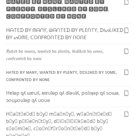
🅷
🅰
🆃
🅴
🅳
🅱
🆈
🅼
🅰
🅽
🆈
,
🆆
🅰
🅽
🆃
🅴
🅳
🅱
🆈
🅿
🅻
🅴
🅽
🆃
🆈
,
🅳
🅸
🆂
🅻
🅸
🅺
🅴
🅳
🅱
🆈
🆂
🅾
🅼
🅴
,
🅲
🅾
🅽
🅵
🆁
🅾
🅽
🆃
🅴
🅳
🅱
🆈
🅽
🅾
🅽
🅴
ᕼ
ᗩ
T
E
ᗪ
ᗷ
Y
ᗰ
ᗩ
ᑎ
Y
,
ᗯ
ᗩ
ᑎ
T
E
ᗪ
ᗷ
Y
ᑭ
ᒪ
E
ᑎ
T
Y
,
ᗪ
I
ᔕ
ᒪ
I
K
E
ᗪ
ᗷ
Y
ᔕ
O
ᗰ
E
,
ᑕ
O
ᑎ
ᖴ
ᖇ
O
ᑎ
T
E
ᗪ
ᗷ
Y
ᑎ
O
ᑎ
E
ℌ
𝔞
𝔱
𝔢
𝔡
𝔟
𝔶
𝔪
𝔞
𝔫
𝔶
,
𝔴
𝔞
𝔫
𝔱
𝔢
𝔡
𝔟
𝔶
𝔭
𝔩
𝔢
𝔫
𝔱
𝔶
,
𝔡
𝔦
𝔰
𝔩
𝔦
𝔨
𝔢
𝔡
𝔟
𝔶
𝔰
𝔬
𝔪
𝔢
,
𝔠
𝔬
𝔫
𝔣
𝔯
𝔬
𝔫
𝔱
𝔢
𝔡
𝔟
𝔶
𝔫
𝔬
𝔫
𝔢
ʜ
ᴀ
ᴛ
ᴇ
ᴅ
ʙ
ʏ
ᴍ
ᴀ
ɴ
ʏ
,
ᴡ
ᴀ
ɴ
ᴛ
ᴇ
ᴅ
ʙ
ʏ
ᴘ
ʟ
ᴇ
ɴ
ᴛ
ʏ
,
ᴅ
ɪ
ꜱ
ʟ
ɪ
ᴋ
ᴇ
ᴅ
ʙ
ʏ
ꜱ
ᴏ
ᴍ
ᴇ
,
ᴄ
ᴏ
ɴ
ꜰ
ʀ
ᴏ
ɴ
ᴛ
ᴇ
ᴅ
ʙ
ʏ
ɴ
ᴏ
ɴ
ᴇ
H
ɐ
ʇ
ǝ
p
q
ʎ
ɯ
ɐ
υ
ʎ
,
ʍ
ɐ
υ
ʇ
ǝ
p
q
ʎ
d
l
ǝ
υ
ʇ
ʎ
,
p
ı
s
l
ı
ʞ
ǝ
p
q
ʎ
s
o
ɯ
ǝ
,
ɔ
o
υ
ɟ
ɹ
o
υ
ʇ
ǝ
p
q
ʎ
υ
o
υ
ǝ
H⃣
a⃣
t⃣
e⃣
d⃣
b⃣
y⃣
m⃣
a⃣
n⃣
y⃣
,
w⃣
a⃣
n⃣
t⃣
e⃣
d⃣
b⃣
y⃣
p⃣
l⃣
e⃣
n⃣
t⃣
y⃣
,
d⃣
i⃣
s⃣
l⃣
i⃣
k⃣
e⃣
d⃣
b⃣
y⃣
s⃣
o⃣
m⃣
e⃣
,
c⃣
o⃣
n⃣
f⃣
r⃣
o⃣
n⃣
t⃣
e⃣
d⃣
b⃣
y⃣
n⃣
o⃣
n⃣
e⃣