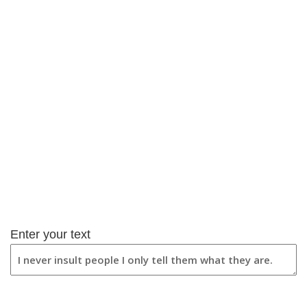
Enter your text