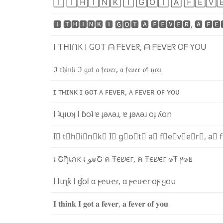
🄸
🅃
🄷
🄸
🄽
🄺
🄸
🄶
🄾
🅃
🄰
🄵
🄴
🅅

🅸
🆃
🅷
🅸
🅽
🅺
🅸
🅶
🅾
🆃
🅰
🅵
🅴
🆅
🅴
🆁
,
🅰
🅵
🅴
I
T
ᕼ
I
ᑎ
K
I
G
O
T
ᗩ
ᖴ
E
ᐯ
E
ᖇ
,
ᗩ
ᖴ
E
ᐯ
E
ᖇ
O
ᖴ
Y
O
ᑌ
ℑ
𝔱
𝔥
𝔦
𝔫
𝔨
ℑ
𝔤
𝔬
𝔱
𝔞
𝔣
𝔢
𝔳
𝔢
𝔯
,
𝔞
𝔣
𝔢
𝔳
𝔢
𝔯
𝔬
𝔣
𝔶
𝔬
𝔲
ɪ
ᴛ
ʜ
ɪ
ɴ
ᴋ
ɪ
ɢ
ᴏ
ᴛ
ᴀ
ꜰ
ᴇ
ᴠ
ᴇ
ʀ
,
ᴀ
ꜰ
ᴇ
ᴠ
ᴇ
ʀ
ᴏ
ꜰ
ʏ
ᴏ
ᴜ
I
ʇ
ɥ
ı
υ
ʞ
I
ɓ
o
ʇ
ɐ
ɟ
ǝ
ʌ
ǝ
ɹ
,
ɐ
ɟ
ǝ
ʌ
ǝ
ɹ
o
ɟ
ʎ
o
n
I⃣
t⃣
h⃣
i⃣
n⃣
k⃣
I⃣
g⃣
o⃣
t⃣
a⃣
f⃣
e⃣
v⃣
e⃣
r⃣
,
a⃣
เ
Շ
ђ
เ
ภ
к
เ
ﻮ
๏
Շ
ค
Ŧ
є
ש
є
г
,
ค
Ŧ
є
ש
є
г
๏
Ŧ
ץ
๏
ย
I
ƚ
ι
ɳ
ƙ
I
ɠ
σ
ƚ
α
ϝ
ҽ
ʋ
ҽ
ɾ
,
α
ϝ
ҽ
ʋ
ҽ
ɾ
σ
ϝ
ყ
σ
υ
𝐈
𝐭
𝐡
𝐢
𝐧
𝐤
𝐈
𝐠
𝐨
𝐭
𝐚
𝐟
𝐞
𝐯
𝐞
𝐫
,
𝐚
𝐟
𝐞
𝐯
𝐞
𝐫
𝐨
𝐟
𝐲
𝐨
𝐮