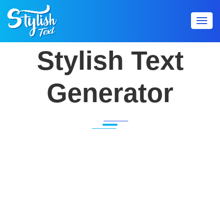
Toggl
navig
Stylish Text
Generator