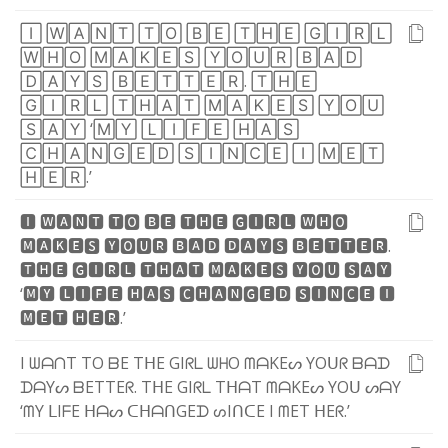
🄸
🅆
🄰
🄽
🅃
🅃
🄾
🄱
🄴
🅃
🄷
🄴
🄶
🄸
🅁
🄻
🅆
🄷
🄾
🄼
🄰
🄺
🄴
🅂
🅈
🄾
🅄
🅁
🄱
🄰
🄳
🄳
🄰
🅈
🅂
🄱
🄴
🅃
🅃
🄴
🅁
.
🅃
🄷
🄴
🄶
🄸
🅁
🄻
🅃
🄷
🄰
🅃
🄼
🄰
🄺
🄴
🅂
🅈
🄾
🅄
🅂
🄰
🅈
‘
🄼
🅈
🄻
🄸
🄵
🄴
🄷
🄰
🅂
🄲
🄷
🄰
🄽
🄶
🄴
🄳
🅂
🄸
🄽
🄲
🄴
🄸
🄼
🄴
🅃
🄷
🄴
🅁
.
’
🅸
🆆
🅰
🅽
🆃
🆃
🅾
🅱
🅴
🆃
🅷
🅴
🅶
🅸
🆁
🅻
🆆
🅷
🅾
🅼
🅰
🅺
🅴
🆂
🆈
🅾
🆄
🆁
🅱
🅰
🅳
🅳
🅰
🆈
🆂
🅱
🅴
🆃
🆃
🅴
🆁
.
🆃
🅷
🅴
🅶
🅸
🆁
🅻
🆃
🅷
🅰
🆃
🅼
🅰
🅺
🅴
🆂
🆈
🅾
🆄
🆂
🅰
🆈
‘
🅼
🆈
🅻
🅸
🅵
🅴
🅷
🅰
🆂
🅲
🅷
🅰
🅽
🅶
🅴
🅳
🆂
🅸
🅽
🅲
🅴
🅸
🅼
🅴
🆃
🅷
🅴
🆁
.
’
I
ᗯ
ᗩ
ᑎ
T
T
O
ᗷ
E
T
ᕼ
E
G
I
ᖇ
ᒪ
ᗯ
ᕼ
O
ᗰ
ᗩ
K
E
ᔕ
Y
O
ᑌ
ᖇ
ᗷ
ᗩ
ᗪ
ᗪ
ᗩ
Y
ᔕ
ᗷ
E
T
T
E
ᖇ
.
T
ᕼ
E
G
I
ᖇ
ᒪ
T
ᕼ
ᗩ
T
ᗰ
ᗩ
K
E
ᔕ
Y
O
ᑌ
ᔕ
ᗩ
Y
‘
ᗰ
Y
ᒪ
I
ᖴ
E
ᕼ
ᗩ
ᔕ
ᑕ
ᕼ
ᗩ
ᑎ
G
E
ᗪ
ᔕ
I
ᑎ
ᑕ
E
I
ᗰ
E
T
ᕼ
E
ᖇ
.
’