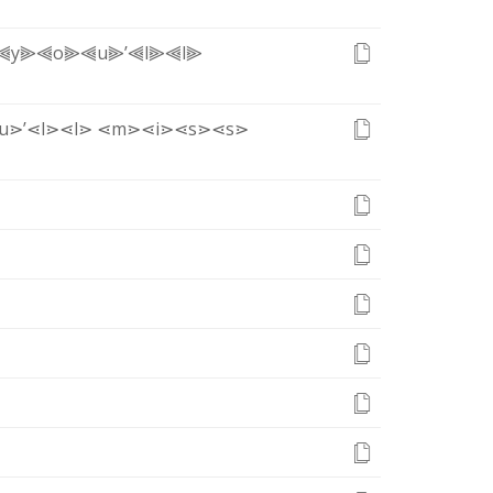
⫷y⫸
⫷o⫸
⫷u⫸
’
⫷l⫸
⫷l⫸
u⋗
’
⋖l⋗
⋖l⋗
⋖m⋗
⋖i⋗
⋖s⋗
⋖s⋗