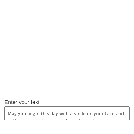
Enter your text