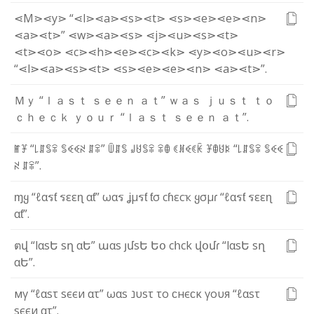
⋖M⋗
⋖y⋗
“
⋖l⋗
⋖a⋗
⋖s⋗
⋖t⋗
⋖s⋗
⋖e⋗
⋖e⋗
⋖n⋗
⋖a⋗
⋖t⋗
”
⋖w⋗
⋖a⋗
⋖s⋗
⋖j⋗
⋖u⋗
⋖s⋗
⋖t⋗
⋖t⋗
⋖o⋗
⋖c⋗
⋖h⋗
⋖e⋗
⋖c⋗
⋖k⋗
⋖y⋗
⋖o⋗
⋖u⋗
⋖r⋗
“
⋖l⋗
⋖a⋗
⋖s⋗
⋖t⋗
⋖s⋗
⋖e⋗
⋖e⋗
⋖n⋗
⋖a⋗
⋖t⋗
”
.
Ｍ
ｙ
“
ｌ
ａ
ｓ
ｔ
ｓ
ｅ
ｅ
ｎ
ａ
ｔ
”
ｗ
ａ
ｓ
ｊ
ｕ
ｓ
ｔ
ｔ
ｏ
ｃ
ｈ
ｅ
ｃ
ｋ
ｙ
ｏ
ｕ
ｒ
“
ｌ
ａ
ｓ
ｔ
ｓ
ｅ
ｅ
ｎ
ａ
ｔ
”
.
ꂵ
ꐞ
“
꒒
ꁲ
ꌚ
ꋖ
ꌚ
ꈼ
ꈼ
ꋊ
ꁲ
ꋖ
”
ꅏ
ꁲ
ꌚ
꒻
ꐇ
ꌚ
ꋖ
ꋖ
ꂦ
ꀯ
ꍩ
ꈼ
ꀯ
ꀗ
ꐞ
ꂦ
ꐇ
ꌅ
“
꒒
ꁲ
ꌚ
ꋖ
ꌚ
ꈼ
ꈼ
ꋊ
ꁲ
ꋖ
”
.
ɱ
ყ
“
ℓ
α
ร
ƭ
ร
ε
ε
ɳ
α
ƭ
”
ω
α
ร
ʝ
µ
ร
ƭ
ƭ
σ
c
ɦ
ε
c
ҡ
ყ
σ
µ
ɾ
“
ℓ
α
ร
ƭ
ร
ε
ε
ɳ
α
ƭ
”
.
ต
վ
“
l
α
s
Ե
s
ղ
α
Ե
”
ա
α
s
յ
մ
s
Ե
Ե
օ
c
հ
c
k
վ
օ
մ
ɾ
“
l
α
s
Ե
s
ղ
α
Ե
”
.
м
γ
“
ℓ
α
ѕ
τ
ѕ
є
є
и
α
τ
”
ω
α
ѕ
נ
υ
ѕ
τ
τ
ο
ϲ
н
є
ϲ
κ
γ
ο
υ
я
“
ℓ
α
ѕ
τ
ѕ
є
є
и
α
τ
”
.