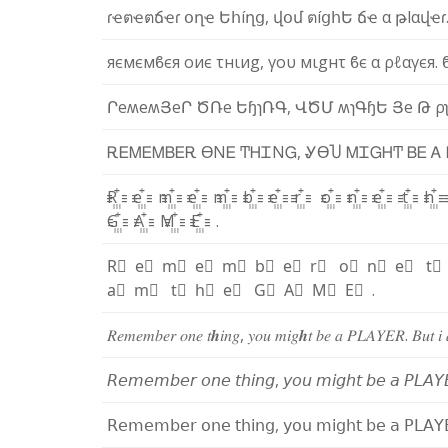
ɾ
ҽ
ต
ҽ
ต
ճ
ҽ
ɾ
օ
ղ
ҽ
Ե
հ
í
ղ
ց
,
վ
օ
մ
ต
í
ց
հ
Ե
ճ
ҽ
α
թ
l
α
վ
ҽ
ɾ
я
є
м
є
м
ϐ
є
я
ο
и
є
τ
н
ι
и
g
,
γ
ο
υ
м
ι
g
н
τ
ϐ
є
α
ρ
ℓ
α
γ
є
я
.
Ր
e
ʍ
e
ʍ
Յ
e
Ր
Ծ
Ռ
e
Ե
ɧ
ɿ
Ռ
Գ
,
Վ
Ծ
Մ
ʍ
ɿ
Գ
ɧ
Ե
Յ
e
Թ
ρ
Ꭱ
Ꭼ
Ꮇ
Ꭼ
Ꮇ
Ᏼ
Ꭼ
Ꭱ
ϴ
Ν
Ꭼ
Ͳ
Ꮋ
Ꮖ
Ν
Ꮐ
,
Ꮍ
ϴ
Ⴎ
Ꮇ
Ꮖ
Ꮐ
Ꮋ
Ͳ
Ᏼ
Ꭼ
Ꭺ
R꙲
e꙲
m꙲
e꙲
m꙲
b꙲
e꙲
r꙲
o꙲
n꙲
e꙲
t꙲
h
G꙲
A꙲
M꙲
E꙲
.
R⃫
e⃫
m⃫
e⃫
m⃫
b⃫
e⃫
r⃫
o⃫
n⃫
e⃫
t
a⃫
m⃫
t⃫
h⃫
e⃫
G⃫
A⃫
M⃫
E⃫
.
𝑅
𝑒
𝑚
𝑒
𝑚
𝑏
𝑒
𝑟
𝑜
𝑛
𝑒
𝑡
𝒉
𝑖
𝑛
𝑔
,
𝑦
𝑜
𝑢
𝑚
𝑖
𝑔
𝒉
𝑡
𝑏
𝑒
𝑎
𝑃
𝐿
𝐴
𝑌
𝐸
𝑅
.
𝐵
𝑢
𝑡
𝑖
𝘙
𝘦
𝘮
𝘦
𝘮
𝘣
𝘦
𝘳
𝘰
𝘯
𝘦
𝘵
𝘩
𝘪
𝘯
𝘨
,
𝘺
𝘰
𝘶
𝘮
𝘪
𝘨
𝘩
𝘵
𝘣
𝘦
𝘢
𝘗
𝘓
𝘈
𝘠
𝖱
𝖾
𝗆
𝖾
𝗆
𝖻
𝖾
𝗋
𝗈
𝗇
𝖾
𝗍
𝗁
𝗂
𝗇
𝗀
,
𝗒
𝗈
𝗎
𝗆
𝗂
𝗀
𝗁
𝗍
𝖻
𝖾
𝖺
𝖯
𝖫
𝖠
𝖸