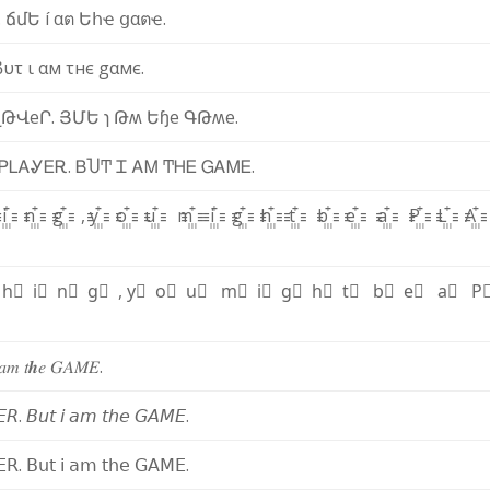
.
ճ
մ
Ե
í
α
ต
Ե
հ
ҽ
ց
α
ต
ҽ
.
ϐ
υ
τ
ι
α
м
τ
н
є
g
α
м
є
.
ʅ
Թ
Վ
e
Ր
.
Յ
Մ
Ե
ɿ
Թ
ʍ
Ե
ɧ
e
Գ
Թ
ʍ
e
.
Ꮲ
Ꮮ
Ꭺ
Ꮍ
Ꭼ
Ꭱ
.
Ᏼ
Ⴎ
Ͳ
Ꮖ
Ꭺ
Ꮇ
Ͳ
Ꮋ
Ꭼ
Ꮐ
Ꭺ
Ꮇ
Ꭼ
.
꙲
i꙲
n꙲
g꙲
,
y꙲
o꙲
u꙲
m꙲
i꙲
g꙲
h꙲
t꙲
b꙲
e꙲
a꙲
P꙲
L꙲
A
⃫
h⃫
i⃫
n⃫
g⃫
,
y⃫
o⃫
u⃫
m⃫
i⃫
g⃫
h⃫
t⃫
b⃫
e⃫
a⃫
P
𝑎
𝑚
𝑡
𝒉
𝑒
𝐺
𝐴
𝑀
𝐸
.
𝘌
𝘙
.
𝘉
𝘶
𝘵
𝘪
𝘢
𝘮
𝘵
𝘩
𝘦
𝘎
𝘈
𝘔
𝘌
.
𝖤
𝖱
.
𝖡
𝗎
𝗍
𝗂
𝖺
𝗆
𝗍
𝗁
𝖾
𝖦
𝖠
𝖬
𝖤
.