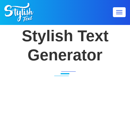
Toggl
navig
Stylish Text
Generator