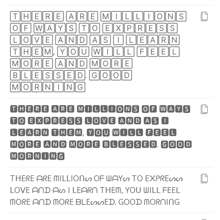
🅃
🄷
🄴
🅁
🄴
🄰
🅁
🄴
🄼
🄸
🄻
🄻
🄸
🄾
🄽
🅂
🄾
🄵
🅆
🄰
🅈
🅂
🅃
🄾
🄴
🅇
🄿
🅁
🄴
🅂
🅂
🄻
🄾
🅅
🄴
🄰
🄽
🄳
🄰
🅂
🄸
🄻
🄴
🄰
🅁
🄽
🅃
🄷
🄴
🄼
,
🅈
🄾
🅄
🅆
🄸
🄻
🄻
🄵
🄴
🄴
🄻
🄼
🄾
🅁
🄴
🄰
🄽
🄳
🄼
🄾
🅁
🄴
🄱
🄻
🄴
🅂
🅂
🄴
🄳
.
🄶
🄾
🄾
🄳
🄼
🄾
🅁
🄽
🄸
🄽
🄶
🆃
🅷
🅴
🆁
🅴
🅰
🆁
🅴
🅼
🅸
🅻
🅻
🅸
🅾
🅽
🆂
🅾
🅵
🆆
🅰
🆈
🆂
🆃
🅾
🅴
🆇
🅿
🆁
🅴
🆂
🆂
🅻
🅾
🆅
🅴
🅰
🅽
🅳
🅰
🆂
🅸
🅻
🅴
🅰
🆁
🅽
🆃
🅷
🅴
🅼
,
🆈
🅾
🆄
🆆
🅸
🅻
🅻
🅵
🅴
🅴
🅻
🅼
🅾
🆁
🅴
🅰
🅽
🅳
🅼
🅾
🆁
🅴
🅱
🅻
🅴
🆂
🆂
🅴
🅳
.
🅶
🅾
🅾
🅳
🅼
🅾
🆁
🅽
🅸
🅽
🅶
T
ᕼ
E
ᖇ
E
ᗩ
ᖇ
E
ᗰ
I
ᒪ
ᒪ
I
O
ᑎ
ᔕ
O
ᖴ
ᗯ
ᗩ
Y
ᔕ
T
O
E
᙭
ᑭ
ᖇ
E
ᔕ
ᔕ
ᒪ
O
ᐯ
E
ᗩ
ᑎ
ᗪ
ᗩ
ᔕ
I
ᒪ
E
ᗩ
ᖇ
ᑎ
T
ᕼ
E
ᗰ
,
Y
O
ᑌ
ᗯ
I
ᒪ
ᒪ
ᖴ
E
E
ᒪ
ᗰ
O
ᖇ
E
ᗩ
ᑎ
ᗪ
ᗰ
O
ᖇ
E
ᗷ
ᒪ
E
ᔕ
ᔕ
E
ᗪ
.
G
O
O
ᗪ
ᗰ
O
ᖇ
ᑎ
I
ᑎ
G