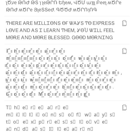
ʅ
Ծ
ע
e
Թ
Ռ
Ժ
Թ
Տ
ɿ
ʅ
e
Թ
Ր
Ռ
Ե
ɧ
e
ʍ
,
Վ
Ծ
Մ
ա
ɿ
ʅ
ʅ
Բ
e
e
ʅ
ʍ
Ծ
Ր
e
Թ
Ռ
Ժ
ʍ
Ծ
Ր
e
Յ
ʅ
e
Տ
Տ
e
Ժ
.
Գ
Ծ
Ծ
Ժ
ʍ
Ծ
Ր
Ռ
ɿ
Ռ
Գ
Ͳ
Ꮋ
Ꭼ
Ꭱ
Ꭼ
Ꭺ
Ꭱ
Ꭼ
Ꮇ
Ꮖ
Ꮮ
Ꮮ
Ꮖ
ϴ
Ν
Տ
ϴ
Ғ
Ꮤ
Ꭺ
Ꮍ
Տ
Ͳ
ϴ
Ꭼ
Х
Ꮲ
Ꭱ
Ꭼ
Տ
Տ
Ꮮ
ϴ
Ꮩ
Ꭼ
Ꭺ
Ν
Ꭰ
Ꭺ
Տ
Ꮖ
Ꮮ
Ꭼ
Ꭺ
Ꭱ
Ν
Ͳ
Ꮋ
Ꭼ
Ꮇ
,
Ꮍ
ϴ
Ⴎ
Ꮤ
Ꮖ
Ꮮ
Ꮮ
Ғ
Ꭼ
Ꭼ
Ꮮ
Ꮇ
ϴ
Ꭱ
Ꭼ
Ꭺ
Ν
Ꭰ
Ꮇ
ϴ
Ꭱ
Ꭼ
Ᏼ
Ꮮ
Ꭼ
Տ
Տ
Ꭼ
Ꭰ
.
Ꮐ
ϴ
ϴ
Ꭰ
Ꮇ
ϴ
Ꭱ
Ν
Ꮖ
Ν
Ꮐ
T꙲
h꙲
e꙲
r꙲
e꙲
a꙲
r꙲
e꙲
m꙲
i꙲
l꙲
l꙲
i꙲
o꙲
n꙲
s꙲
o꙲
f꙲
w꙲
a꙲
y꙲
s꙲
t꙲
o꙲
e꙲
x꙲
p꙲
r꙲
e꙲
s꙲
s꙲
l꙲
o꙲
v꙲
e꙲
a꙲
n꙲
d꙲
a꙲
s꙲
I꙲
l꙲
e꙲
a꙲
r꙲
n꙲
t꙲
h꙲
e꙲
m꙲
,
y꙲
o꙲
u꙲
w꙲
i꙲
l꙲
l꙲
f꙲
e꙲
e꙲
l꙲
m꙲
o꙲
r꙲
e꙲
a꙲
n꙲
d꙲
m꙲
o꙲
r꙲
e꙲
b꙲
l꙲
e꙲
s꙲
s꙲
e꙲
d꙲
.
G꙲
o꙲
o꙲
d꙲
M꙲
o꙲
r꙲
n꙲
i꙲
n꙲
g꙲
T⃫
h⃫
e⃫
r⃫
e⃫
a⃫
r⃫
e⃫
m⃫
i⃫
l⃫
l⃫
i⃫
o⃫
n⃫
s⃫
o⃫
f⃫
w⃫
a⃫
y⃫
s⃫
t⃫
o⃫
e⃫
x⃫
p⃫
r⃫
e⃫
s⃫
s⃫
l⃫
o⃫
v⃫
e⃫
a⃫
n⃫
d⃫
a⃫
s⃫
I⃫
l⃫
e⃫
a⃫
r⃫
n⃫