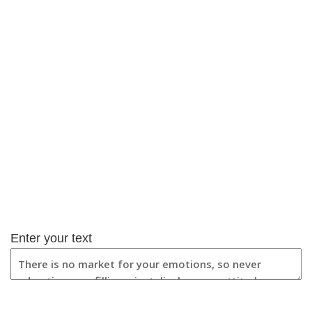
Enter your text