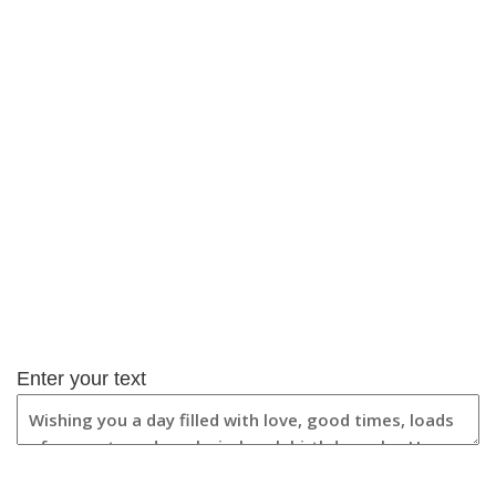
Enter your text