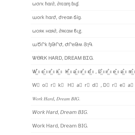
ω
σ
ɾ
ҡ
ɦ
α
ɾ
∂
,
∂
ɾ
ε
α
ɱ
ɓ
เ
ɠ
.
ա
օ
ɾ
k
հ
α
ɾ
ժ
,
ժ
ɾ
ҽ
α
ต
ճ
í
ց
.
ω
ο
я
κ
н
α
я
∂
,
∂
я
є
α
м
ϐ
ι
g
.
ա
Ծ
Ր
k
ɧ
Թ
Ր
Ժ
,
Ժ
Ր
e
Թ
ʍ
Յ
ɿ
Գ
.
Ꮤ
ϴ
Ꭱ
Ꮶ
Ꮋ
Ꭺ
Ꭱ
Ꭰ
,
Ꭰ
Ꭱ
Ꭼ
Ꭺ
Ꮇ
Ᏼ
Ꮖ
Ꮐ
.
W꙲
o꙲
r꙲
k꙲
H꙲
a꙲
r꙲
d꙲
,
D꙲
r꙲
e꙲
a꙲
m
W⃫
o⃫
r⃫
k⃫
H⃫
a⃫
r⃫
d⃫
,
D⃫
r⃫
e⃫
a
𝑊
𝑜
𝑟
𝑘
𝐻
𝑎
𝑟
𝑑
,
𝐷
𝑟
𝑒
𝑎
𝑚
𝐵
𝐼
𝐺
.
𝘞
𝘰
𝘳
𝘬
𝘏
𝘢
𝘳
𝘥
,
𝘋
𝘳
𝘦
𝘢
𝘮
𝘉
𝘐
𝘎
.
𝖶
𝗈
𝗋
𝗄
𝖧
𝖺
𝗋
𝖽
,
𝖣
𝗋
𝖾
𝖺
𝗆
𝖡
𝖨
𝖦
.