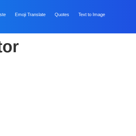
ste
Emoji Translate
Quotes
Text to Image
tor