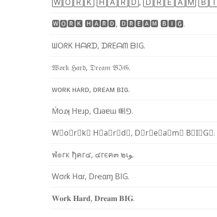
🅆
🄾
🅁
🄺
🄷
🄰
🅁
🄳
,
🄳
🅁
🄴
🄰
🄼
🄱

🆆
🅾
🆁
🅺
🅷
🅰
🆁
🅳
,
🅳
🆁
🅴
🅰
🅼
🅱
🅸
🅶
.
ᗯ
O
ᖇ
K
ᕼ
ᗩ
ᖇ
ᗪ
,
ᗪ
ᖇ
E
ᗩ
ᗰ
ᗷ
I
G
.
𝔚
𝔬
𝔯
𝔨
ℌ
𝔞
𝔯
𝔡
,
𝔇
𝔯
𝔢
𝔞
𝔪
𝔅
ℑ
𝔊
.
ᴡ
ᴏ
ʀ
ᴋ
ʜ
ᴀ
ʀ
ᴅ
,
ᴅ
ʀ
ᴇ
ᴀ
ᴍ
ʙ
ɪ
ɢ
.
Ḿ
o
ɹ
ʞ
H
ɐ
ɹ
p
,
ᗡ
ɹ
ǝ
ɐ
ɯ
ᙠ
I
⅁
.
W⃣
o⃣
r⃣
k⃣
H⃣
a⃣
r⃣
d⃣
,
D⃣
r⃣
e⃣
a⃣
m⃣
B⃣
I⃣
G⃣
.
ฬ
๏
г
к
ђ
ค
г
๔
,
๔
г
є
ค
๓
๒
เ
ﻮ
.
W
σ
ɾ
ƙ
H
α
ɾ
,
D
ɾ
ҽ
α
ɱ
B
I
G
.
𝐖
𝐨
𝐫
𝐤
𝐇
𝐚
𝐫
𝐝
,
𝐃
𝐫
𝐞
𝐚
𝐦
𝐁
𝐈
𝐆
.