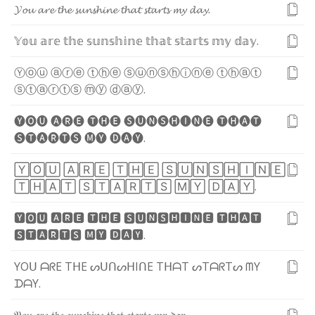
𝓨
𝓸
𝓾
𝓪
𝓻
𝓮
𝓽
𝓱
𝓮
𝓼
𝓾
𝓷
𝓼
𝓱
𝓲
𝓷
𝓮
𝓽
𝓱
𝓪
𝓽
𝓼
𝓽
𝓪
𝓻
𝓽
𝓼
𝓶
𝔂
𝓭
𝓪
𝔂
.
𝕐
𝕠
𝕦
𝕒
𝕣
𝕖
𝕥
𝕙
𝕖
𝕤
𝕦
𝕟
𝕤
𝕙
𝕚
𝕟
𝕖
𝕥
𝕙
𝕒
𝕥
𝕤
𝕥
𝕒
𝕣
𝕥
𝕤
𝕞
𝕪
𝕕
𝕒
𝕪
.
Ⓨ
ⓞ
ⓤ
ⓐ
ⓡ
ⓔ
ⓣ
ⓗ
ⓔ
ⓢ
ⓤ
ⓝ
ⓢ
ⓗ
ⓘ
ⓝ
ⓔ
ⓣ
ⓗ
ⓐ
ⓣ
ⓢ
ⓣ
ⓐ
ⓡ
ⓣ
ⓢ
ⓜ
ⓨ
ⓓ
ⓐ
ⓨ
.
🅨
🅞
🅤
🅐
🅡
🅔
🅣
🅗
🅔
🅢
🅤
🅝
🅢
🅗
🅘
🅝
🅔
🅣
🅗
🅐
🅣
🅢
🅣
🅐
🅡
🅣
🅢
🅜
🅨
🅓
🅐
🅨
.
🅈
🄾
🅄
🄰
🅁
🄴
🅃
🄷
🄴
🅂
🅄
🄽
🅂
🄷
🄸
🄽
🄴
🅃
🄷
🄰
🅃
🅂
🅃
🄰
🅁
🅃
🅂
🄼
🅈
🄳
🄰
🅈
.
🆈
🅾
🆄
🅰
🆁
🅴
🆃
🅷
🅴
🆂
🆄
🅽
🆂
🅷
🅸
🅽
🅴
🆃
🅷
🅰
🆃
🆂
🆃
🅰
🆁
🆃
🆂
🅼
🆈
🅳
🅰
🆈
.
Y
O
ᑌ
ᗩ
ᖇ
E
T
ᕼ
E
ᔕ
ᑌ
ᑎ
ᔕ
ᕼ
I
ᑎ
E
T
ᕼ
ᗩ
T
ᔕ
T
ᗩ
ᖇ
T
ᔕ
ᗰ
Y
ᗪ
ᗩ
Y
.