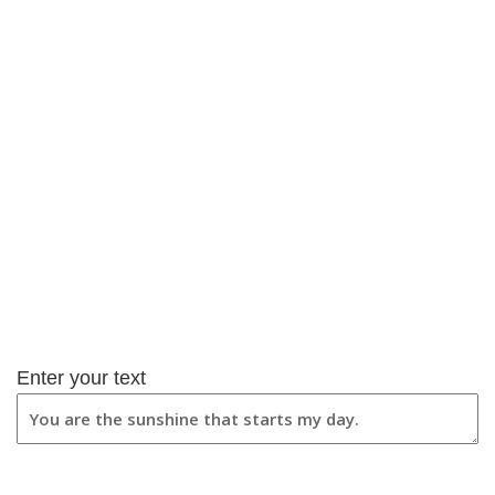
Enter your text