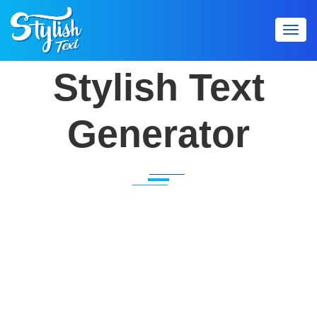
Toggl
navig
Stylish Text
Generator